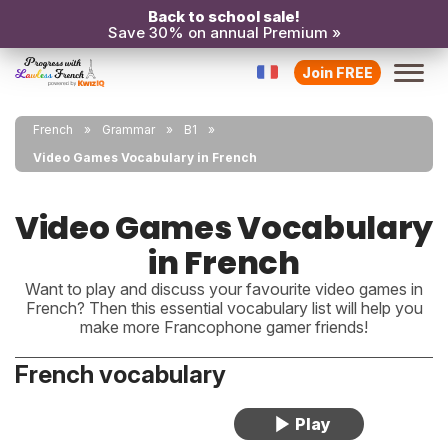
Back to school sale!
Save 30% on annual Premium »
Join FREE
French
Grammar
B1
Video Games Vocabulary in French
Video Games Vocabulary
in French
Want to play and discuss your favourite video games in
French? Then this essential vocabulary list will help you
make more Francophone gamer friends!
French vocabulary