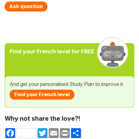
Ask question
Find your French level for FREE
And get your personalised Study Plan to improve it
Find your French level
Why not share the love?!
Facebook
Twitter
Email
Print
Share