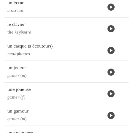
un écran
a screen
le clavier
the keyboard
un casque (à écouteurs)
headphones
un joueur
gamer (m)
une joueuse
gamer (f)
un gameur
gamer (m)
une gameuse