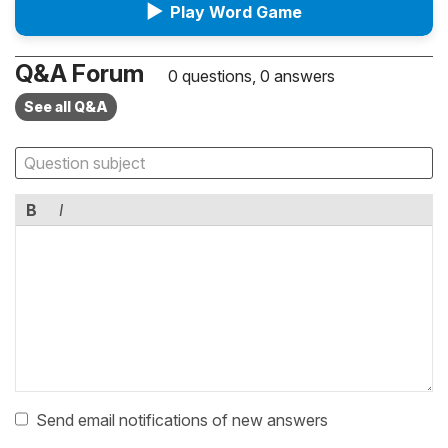
▶
Play Word Game
Q&A Forum
0 questions, 0 answers
See all Q&A
B
I
Send email notifications of new answers