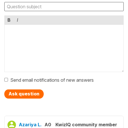
B
I
Send email notifications of new answers
Ask question
Azariya L.
A0
KwizIQ community member