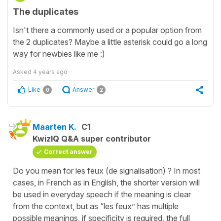
The duplicates
Isn't there a commonly used or a popular option from
the 2 duplicates? Maybe a little asterisk could go a long
way for newbies like me :)
Asked
4 years ago
Like
Answer
0
2
Maarten K.
C1
KwizIQ Q&A super contributor
Correct answer
Do you mean for les feux (de signalisation) ? In most
cases, in French as in English, the shorter version will
be used in everyday speech if the meaning is clear
from the context, but as “les feux” has multiple
possible meanings, if specificity is required, the full