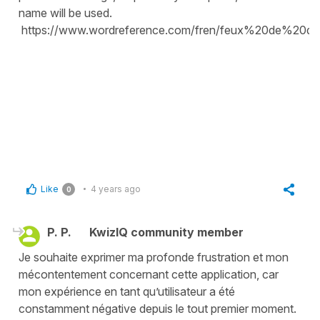
name will be used.
https://www.wordreference.com/fren/feux%20de%20dé
Like
4 years ago
0
P. P.
KwizIQ community member
Je souhaite exprimer ma profonde frustration et mon
mécontentement concernant cette application, car
mon expérience en tant qu’utilisateur a été
constamment négative depuis le tout premier moment.