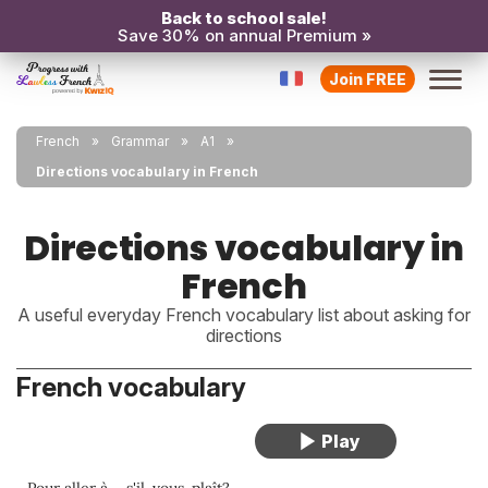
Back to school sale!
Save 30% on annual Premium »
Join FREE
French
Grammar
A1
Directions vocabulary in French
Directions vocabulary in
French
A useful everyday French vocabulary list about asking for
directions
French vocabulary