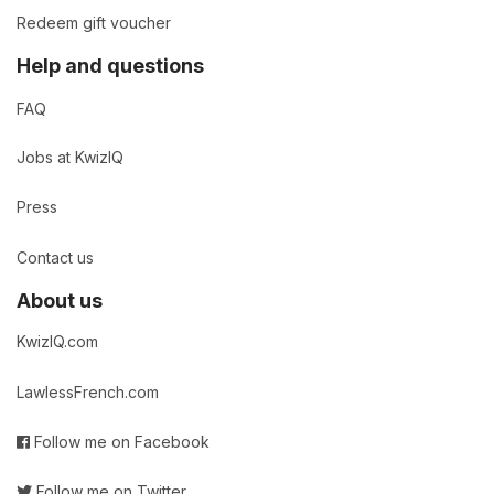
Redeem gift voucher
Help and questions
FAQ
Jobs at KwizIQ
Press
Contact us
About us
KwizIQ.com
LawlessFrench.com
Follow me on Facebook
Follow me on Twitter