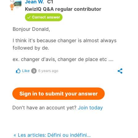
Jean W.
C1
KwizIQ Q&A regular contributor
Correct answer
Bonjour Donald,
I think it's because changer is almost always
followed by de.
ex. changer d'avis, changer de place etc ....
Like
6 years ago
3
Sign in to submit your answer
Don't have an account yet?
Join today
« Les articles: Défini ou indéfini...