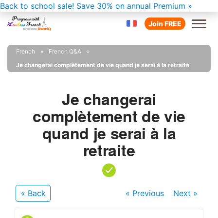
Back to school sale!
Save 30% on annual Premium »
Join FREE
French
French Q&A
Je changerai complètement de vie quand je serai à la retraite
Je changerai
complètement de vie
quand je serai à la
retraite
« Back
« Previous
Next
»