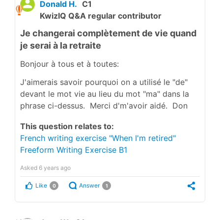
Donald H.
C1
KwizIQ Q&A regular contributor
Je changerai complètement de vie quand
je serai à la retraite
Bonjour à tous et à toutes:
J'aimerais savoir pourquoi on a utilisé le "de"
devant le mot vie au lieu du mot "ma" dans la
phrase ci-dessus. Merci d'm'avoir aidé. Don
This question relates to:
French writing exercise "When I'm retired"
Freeform Writing Exercise B1
Asked
6 years ago
Like
Answer
0
1