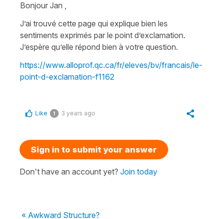
Bonjour Jan ,
J’ai trouvé cette page qui explique bien les
sentiments exprimés par le point d’exclamation.
J’espère qu’elle répond bien à votre question.
https://www.alloprof.qc.ca/fr/eleves/bv/francais/le-
point-d-exclamation-f1162
Like
3 years ago
1
Sign in to submit your answer
Don't have an account yet?
Join today
« Awkward Structure?