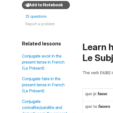
25 questions
Report a problem
Related lessons
Learn h
Le Subj
Conjugate avoir in the
present tense in French
(Le Présent)
The verb
FAIRE
Conjugate faire in the
present tense in French
(Le Présent)
que je
fasse
Conjugate
que tu
fasses
connaître/paraître and