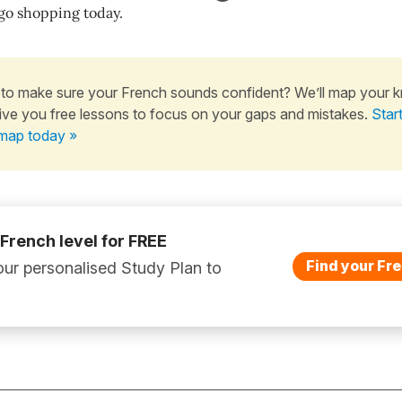
go shopping today.
to make sure your French sounds confident? We’ll map your 
ive you free lessons to focus on your gaps and mistakes.
Star
map today »
 French level for FREE
Find your Fre
ur personalised Study Plan to