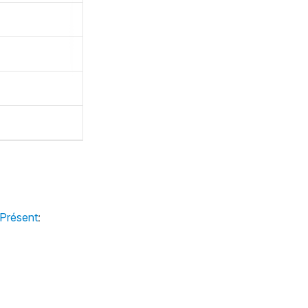
 Présent
: