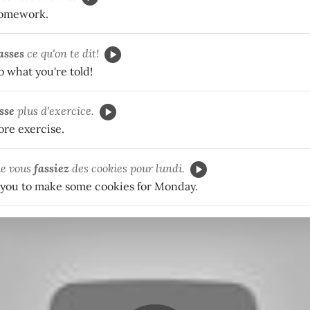
homework.
asses
ce qu'on te dit!
o what you're told!
sse
plus d'exercice.
re exercise.
ue vous
fassiez
des cookies pour lundi.
 you to make some cookies for Monday.