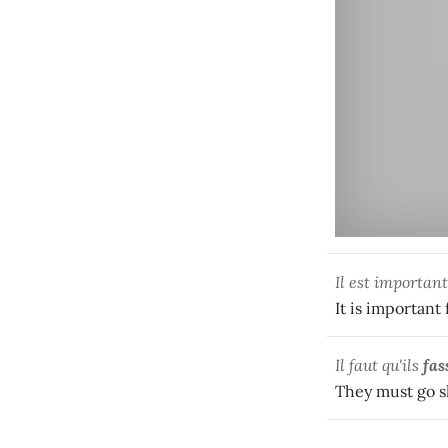
Il est importan
It is important 
Il faut qu'ils
fas
They must go s