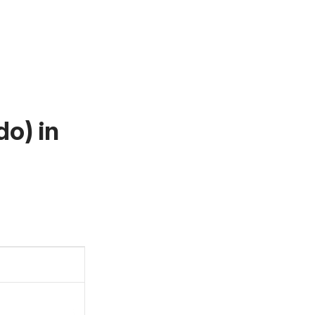
do) in