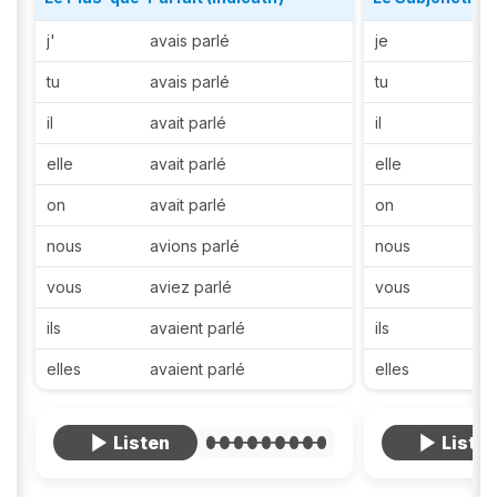
j'
avais parlé
je
tu
avais parlé
tu
il
avait parlé
il
elle
avait parlé
elle
on
avait parlé
on
nous
avions parlé
nous
vous
aviez parlé
vous
ils
avaient parlé
ils
elles
avaient parlé
elles