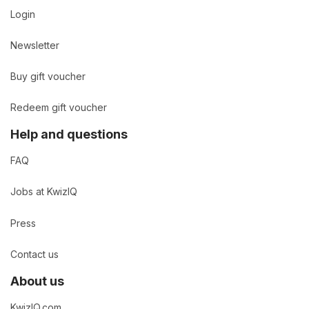
Login
Newsletter
Buy gift voucher
Redeem gift voucher
Help and questions
FAQ
Jobs at KwizIQ
Press
Contact us
About us
KwizIQ.com