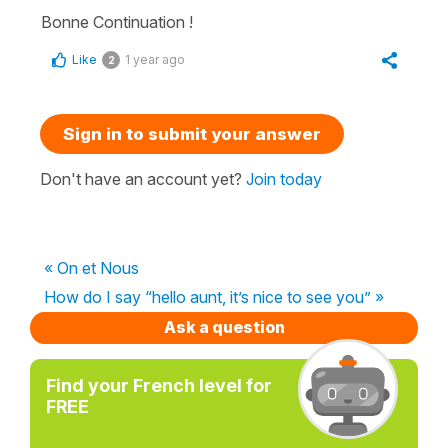
Bonne Continuation !
Like
1 year ago
2
Sign in to submit your answer
Don't have an account yet?
Join today
« On et Nous
How do I say “hello aunt, it’s nice to see you” »
Ask a question
Find your French level for
FREE