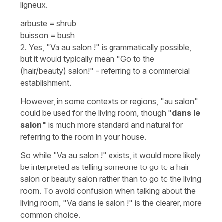
ligneux.
arbuste
=
shrub
buisson
=
bush
2. Yes, "Va au salon !" is grammatically possible,
but it would typically mean "Go to the
(hair/beauty) salon!" - referring to a commercial
establishment.
However, in some contexts or regions,
"au salon"
could be used for the living room, though "
dans le
salon"
is much more standard and natural for
referring to the room in your house.
So while "Va au salon !" exists, it would more likely
be interpreted as telling someone to go to a hair
salon or beauty salon rather than to go to the living
room. To avoid confusion when talking about the
living room, "Va dans le salon !" is the clearer, more
common choice.