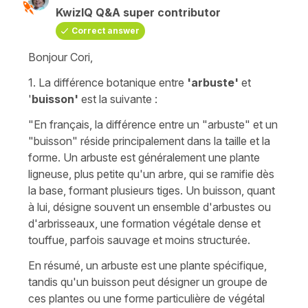
KwizIQ Q&A super contributor
Correct answer
Bonjour Cori,
1. La différence botanique entre
'arbuste'
et
'
buisson'
est la suivante :
"En français, la différence entre un "arbuste" et un
"buisson" réside principalement dans la taille et la
forme. Un arbuste est généralement une plante
ligneuse, plus petite qu'un arbre, qui se ramifie dès
la base, formant plusieurs tiges. Un buisson, quant
à lui, désigne souvent un ensemble d'arbustes ou
d'arbrisseaux, une formation végétale dense et
touffue, parfois sauvage et moins structurée.
En résumé, un arbuste est une plante spécifique,
tandis qu'un buisson peut désigner un groupe de
ces plantes ou une forme particulière de végétal