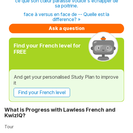
ce que son cœur paraisse vouloir s'échapper de
sa poitrine.
face à versus en face de -- Quelle est la
difference? »
Ask a question
Find your French level for
FREE
And get your personalised Study Plan to improve
it
Find your French level
What is Progress with Lawless French and
KwizIQ?
Tour