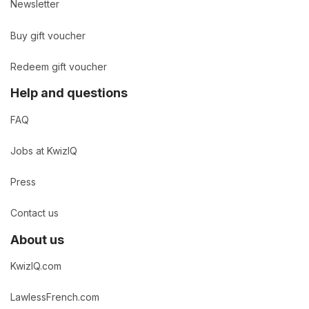
Newsletter
Buy gift voucher
Redeem gift voucher
Help and questions
FAQ
Jobs at KwizIQ
Press
Contact us
About us
KwizIQ.com
LawlessFrench.com