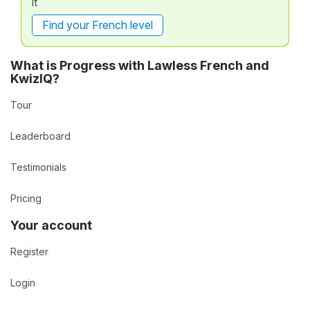
it
Find your French level
What is Progress with Lawless French and
KwizIQ?
Tour
Leaderboard
Testimonials
Pricing
Your account
Register
Login