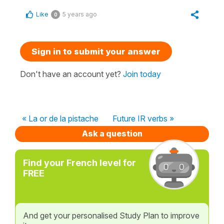
Like
5 years ago
0
Sign in to submit your answer
Don't have an account yet?
Join today
« La or de la pistache
Future IR verbs »
Ask a question
Find your French level for
FREE
And get your personalised Study Plan to improve