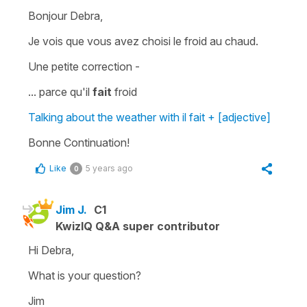
Bonjour Debra,
Je vois que vous avez choisi le froid au chaud.
Une petite correction -
... parce qu'il
fait
froid
Talking about the weather with il fait + [adjective]
Bonne Continuation!
Like
5 years ago
0
Jim J.
C1
KwizIQ Q&A super contributor
Hi Debra,
What is your question?
Jim