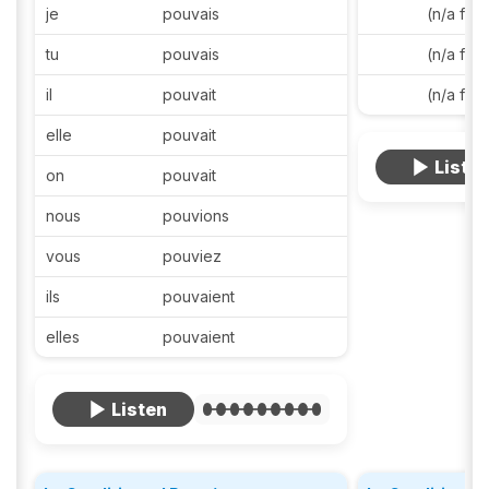
je
pouvais
(n/a for
tu
pouvais
(n/a for
il
pouvait
(n/a for
elle
pouvait
on
pouvait
nous
pouvions
vous
pouviez
ils
pouvaient
elles
pouvaient