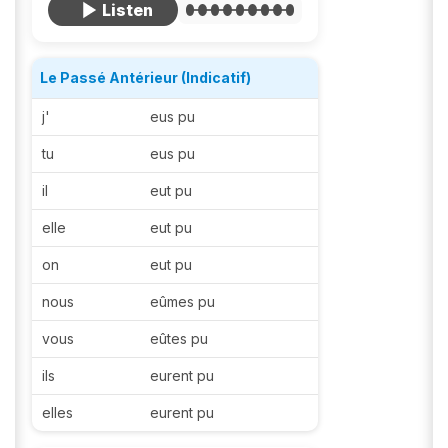
Le Passé Antérieur (Indicatif)
j'
eus pu
tu
eus pu
il
eut pu
elle
eut pu
on
eut pu
nous
eûmes pu
vous
eûtes pu
ils
eurent pu
elles
eurent pu